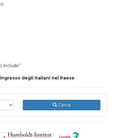
to
o include”
ingresso degli Italiani nel Paese
Cerca