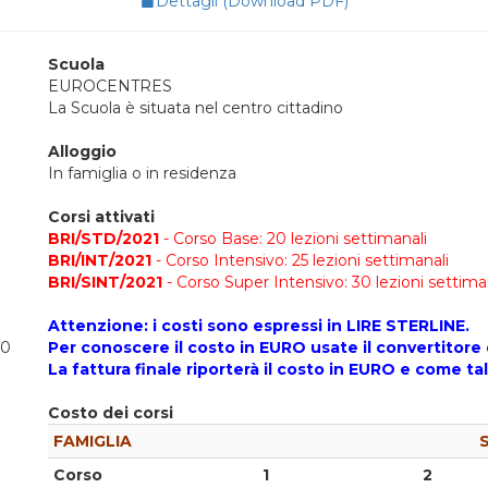
Dettagli (Download PDF)
Scuola
EUROCENTRES
La Scuola è situata nel centro cittadino
Alloggio
In famiglia o in residenza
Corsi attivati
BRI
/STD/2021
- Corso Base: 20 lezioni settimanali
BRI
/INT/
2021
- Corso Intensivo: 25 lezioni settimanali
BRI
/SINT/
2021
- Corso Super Intensivo: 30 lezioni settima
Attenzione: i costi sono espressi in LIRE STERLINE.
10
Per conoscere il costo in EURO usate il convertitore 
La fattura finale riporterà il costo in EURO e come t
Costo dei corsi
FAMIGLIA
Corso
1
2