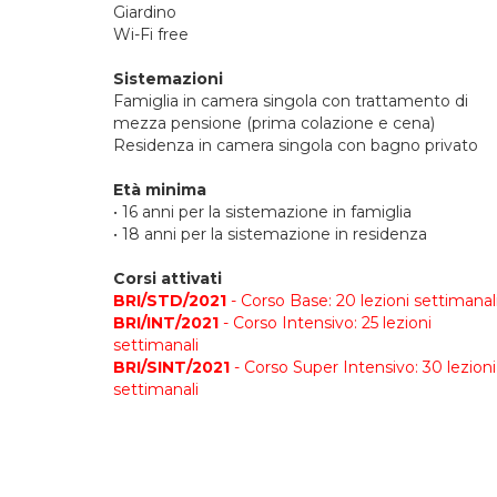
Giardino
Wi-Fi free
Sistemazioni
Famiglia in camera singola con trattamento di
mezza pensione (prima colazione e cena)
Residenza in camera singola con bagno privato
Età minima
• 16 anni per la sistemazione in famiglia
• 18 anni per la sistemazione in residenza
Corsi attivati
BRI
/STD/2021
- Corso Base: 20 lezioni settimanal
BRI
/INT/
2021
- Corso Intensivo: 25 lezioni
settimanali
BRI
/SINT/
2021
- Corso Super Intensivo: 30 lezioni
settimanali