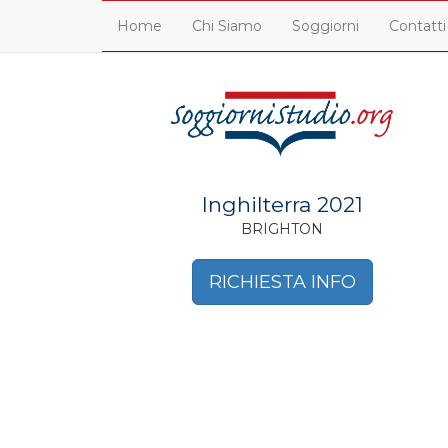
Home
Chi Siamo
Soggiorni
Contatti
Inghilterra 2021
BRIGHTON
RICHIESTA INFO