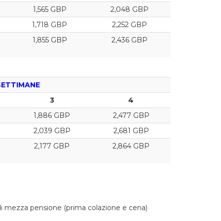
1,565 GBP
2,048 GBP
1,718 GBP
2,252 GBP
1,855 GBP
2,436 GBP
SETTIMANE
3
4
1,886 GBP
2,477 GBP
2,039 GBP
2,681 GBP
2,177 GBP
2,864 GBP
di mezza pensione (prima colazione e cena)