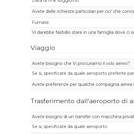
Data di fine soggiorno:
Avete delle richieste particolari per cio' che conce
Fumate:
Vi darebbe fastidio stare in una famiglia dove ci
Viaggio
Avete bisogno che Vi procuriamo il volo aereo?
Se si, specificate da quale aeroporto preferite part
Avete preferenze per qualche compagnia aerea in
Trasferimento dall'aeroporto di ar
Avete bisogno di un transfer con macchina priva
Se si, specificate da quale aeroporto: