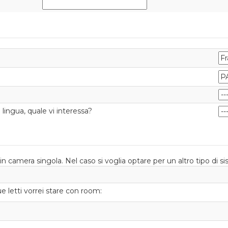
lingua, quale vi interessa?
in camera singola. Nel caso si voglia optare per un altro tipo di s
e letti vorrei stare con room: