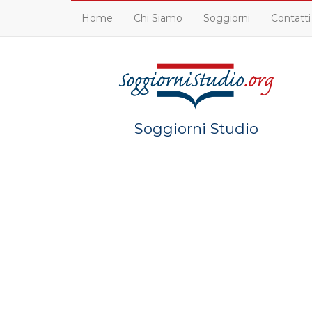
Home
Chi Siamo
Soggiorni
Contatti
Soggiorni Studio