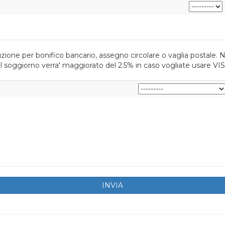
ione per bonifico bancario, assegno circolare o vaglia postale. N
l soggiorno verra' maggiorato del 2.5% in caso vogliate usare VIS
INVIA